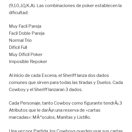
(9,10,J,Q,K,A). Las combinaciones de poker establecen la
dificultad:
Muy Facil Pareja
Facil Doble Pareja
Normal Trio
Dificil Full
Muy Dificil Poker
Imposible Repoker
Al inicio de cada Escena, el Sheriff lanza dos dados
comunes que sirven para todas las tiradas y Duelos. Cada
Cowboy y el Sheriff lanzaran 3 dados.
Cada Personaje, tanto Cowboy como figurante tendrÃ¡ 3
Atributos que le darÃ¡n una reserva de «cartas
marcadas»: MÃºsculos, Manitas y Listillo.
Una vez por Partida, los Cowboys pueden usar sus cartas