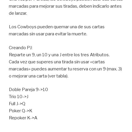
marcadas para mejorar sus tiradas, deben indicarlo antes
de lanzar.
Los Cowboys pueden quemar una de sus cartas
marcadas sin usar para evitar la muerte.
Creando PJ:
Reparte un 9, un 10 y una J entre los tres Atributos.
Cada vez que superes una tirada sin usar «cartas
marcadas» puedes aumentar tu reserva con un 9 (max. 3)
o mejorar una carta (ver tabla).
Doble Pareja 9->10
Trio 10->J
Full J->Q
Poker Q->K
Repoker K->A