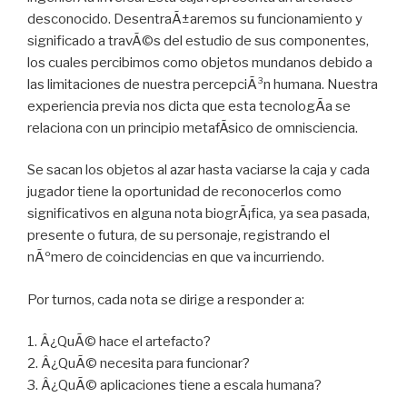
desconocido. DesentraÃ±aremos su funcionamiento y
significado a travÃ©s del estudio de sus componentes,
los cuales percibimos como objetos mundanos debido a
las limitaciones de nuestra percepciÃ³n humana. Nuestra
experiencia previa nos dicta que esta tecnologÃ­a se
relaciona con un principio metafÃ­sico de omnisciencia.
Se sacan los objetos al azar hasta vaciarse la caja y cada
jugador tiene la oportunidad de reconocerlos como
significativos en alguna nota biogrÃ¡fica, ya sea pasada,
presente o futura, de su personaje, registrando el
nÃºmero de coincidencias en que va incurriendo.
Por turnos, cada nota se dirige a responder a:
1. Â¿QuÃ© hace el artefacto?
2. Â¿QuÃ© necesita para funcionar?
3. Â¿QuÃ© aplicaciones tiene a escala humana?