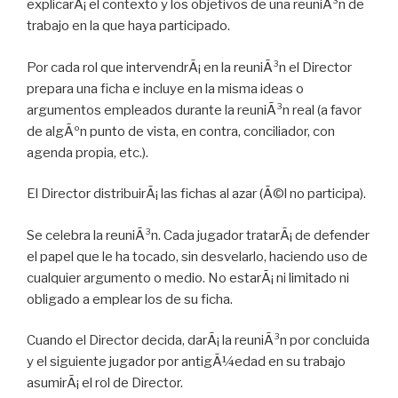
explicarÃ¡ el contexto y los objetivos de una reuniÃ³n de
trabajo en la que haya participado.
Por cada rol que intervendrÃ¡ en la reuniÃ³n el Director
prepara una ficha e incluye en la misma ideas o
argumentos empleados durante la reuniÃ³n real (a favor
de algÃºn punto de vista, en contra, conciliador, con
agenda propia, etc.).
El Director distribuirÃ¡ las fichas al azar (Ã©l no participa).
Se celebra la reuniÃ³n. Cada jugador tratarÃ¡ de defender
el papel que le ha tocado, sin desvelarlo, haciendo uso de
cualquier argumento o medio. No estarÃ¡ ni limitado ni
obligado a emplear los de su ficha.
Cuando el Director decida, darÃ¡ la reuniÃ³n por concluida
y el siguiente jugador por antigÃ¼edad en su trabajo
asumirÃ¡ el rol de Director.