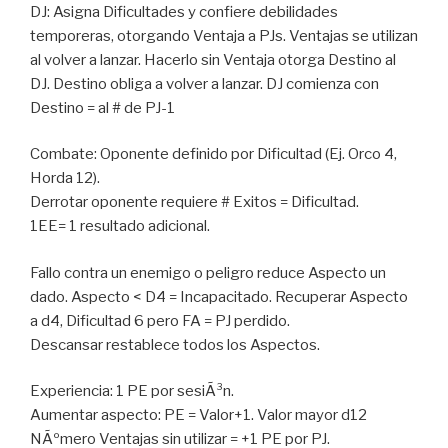
DJ: Asigna Dificultades y confiere debilidades
temporeras, otorgando Ventaja a PJs. Ventajas se utilizan
al volver a lanzar. Hacerlo sin Ventaja otorga Destino al
DJ. Destino obliga a volver a lanzar. DJ comienza con
Destino = al # de PJ-1
Combate: Oponente definido por Dificultad (Ej. Orco 4,
Horda 12).
Derrotar oponente requiere # Exitos = Dificultad.
1EE= 1 resultado adicional.
Fallo contra un enemigo o peligro reduce Aspecto un
dado. Aspecto < D4 = Incapacitado. Recuperar Aspecto
a d4, Dificultad 6 pero FA = PJ perdido.
Descansar restablece todos los Aspectos.
Experiencia: 1 PE por sesiÃ³n.
Aumentar aspecto: PE = Valor+1. Valor mayor d12
NÃºmero Ventajas sin utilizar = +1 PE por PJ.