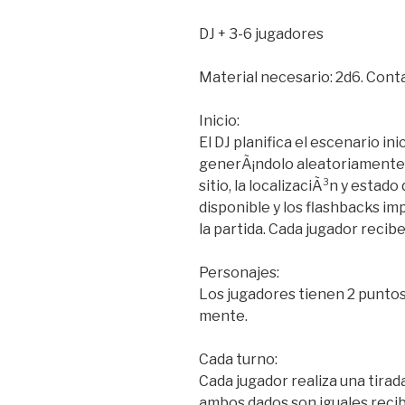
DJ + 3-6 jugadores
Material necesario: 2d6. Cont
Inicio:
El DJ planifica el escenario in
generÃ¡ndolo aleatoriamente. 
sitio, la localizaciÃ³n y estado
disponible y los flashbacks i
la partida. Cada jugador recib
Personajes:
Los jugadores tienen 2 puntos 
mente.
Cada turno:
Cada jugador realiza una tirada 
ambos dados son iguales recib