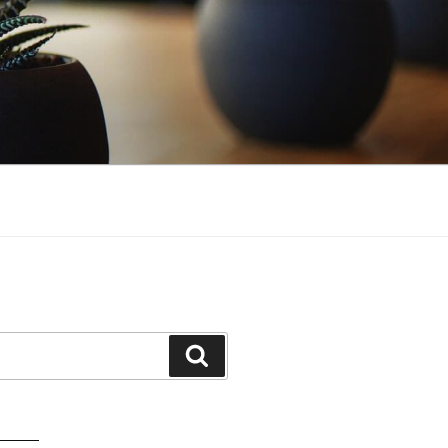
Buscar
atorio