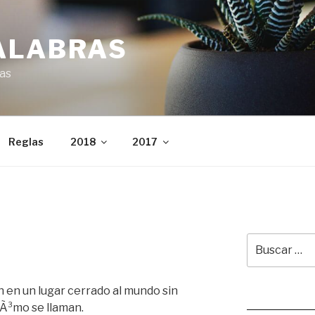
ALABRAS
ras
Reglas
2018
2017
Buscar
por:
 en un lugar cerrado al mundo sin
Leer juego ale
cÃ³mo se llaman.