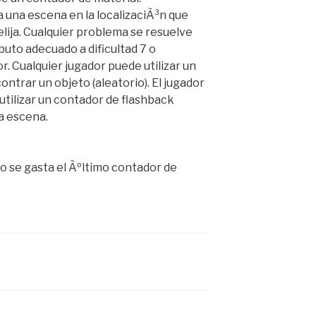
a una escena en la localizaciÃ³n que
 elija. Cualquier problema se resuelve
buto adecuado a dificultad 7 o
. Cualquier jugador puede utilizar un
ntrar un objeto (aleatorio). El jugador
utilizar un contador de flashback
ta escena.
o se gasta el Ãºltimo contador de