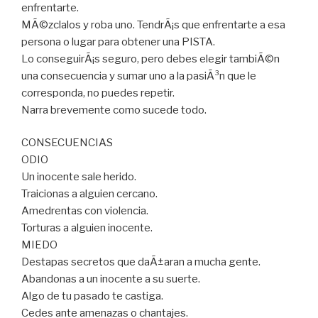
enfrentarte.
MÃ©zclalos y roba uno. TendrÃ¡s que enfrentarte a esa
persona o lugar para obtener una PISTA.
Lo conseguirÃ¡s seguro, pero debes elegir tambiÃ©n
una consecuencia y sumar uno a la pasiÃ³n que le
corresponda, no puedes repetir.
Narra brevemente como sucede todo.
CONSECUENCIAS
ODIO
Un inocente sale herido.
Traicionas a alguien cercano.
Amedrentas con violencia.
Torturas a alguien inocente.
MIEDO
Destapas secretos que daÃ±aran a mucha gente.
Abandonas a un inocente a su suerte.
Algo de tu pasado te castiga.
Cedes ante amenazas o chantajes.