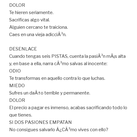
DOLOR
Te hieren seriamente.
Sacrificas algo vital.
Alguien cercano te traiciona.
Caes en una vieja adicciÃ³n.
DESENLACE
Cuando tengas seis PISTAS, cuenta la pasiÃ³n mÃ¡s alta
y, en base a ella, narra cÃ³mo salvas al inocente:
ODIO
Te transformas en aquello contra lo que luchas.
MIEDO
Sufres un daÃ±o terrible y permanente.
DOLOR
El precio a pagar es inmenso, acabas sacrificando todo lo
que tienes.
SI DOS PASIONES EMPATAN
No consigues salvarlo Â¿CÃ³mo vives con ello?