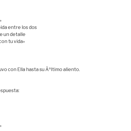
»
ida entre los dos
e un detalle
on tu vida»
vo con Ella hasta su Ãºltimo aliento.
espuesta:
»