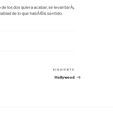
de los dos quiera acabar, se levantarÃ¡.
Hablad de lo que habÃ©is sentido.
SIGUIENTE
Siguiente
entrada
Hollywood