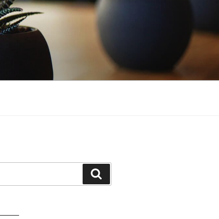
Buscar
atorio