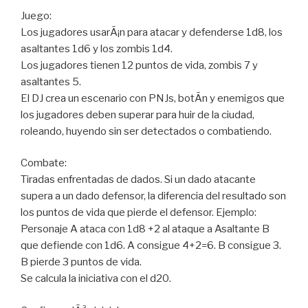
Juego:
Los jugadores usarÃ¡n para atacar y defenderse 1d8, los
asaltantes 1d6 y los zombis 1d4.
Los jugadores tienen 12 puntos de vida, zombis 7 y
asaltantes 5.
El DJ crea un escenario con PNJs, botÃ­n y enemigos que
los jugadores deben superar para huir de la ciudad,
roleando, huyendo sin ser detectados o combatiendo.
Combate:
Tiradas enfrentadas de dados. Si un dado atacante
supera a un dado defensor, la diferencia del resultado son
los puntos de vida que pierde el defensor. Ejemplo:
Personaje A ataca con 1d8 +2 al ataque a Asaltante B
que defiende con 1d6. A consigue 4+2=6. B consigue 3.
B pierde 3 puntos de vida.
Se calcula la iniciativa con el d20.