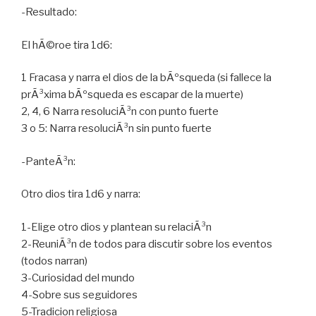
-Resultado:
El hÃ©roe tira 1d6:
1 Fracasa y narra el dios de la bÃºsqueda (si fallece la
prÃ³xima bÃºsqueda es escapar de la muerte)
2, 4, 6 Narra resoluciÃ³n con punto fuerte
3 o 5: Narra resoluciÃ³n sin punto fuerte
-PanteÃ³n:
Otro dios tira 1d6 y narra:
1-Elige otro dios y plantean su relaciÃ³n
2-ReuniÃ³n de todos para discutir sobre los eventos
(todos narran)
3-Curiosidad del mundo
4-Sobre sus seguidores
5-Tradicion religiosa