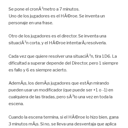
Se pone el cronÃ³metro a 7 minutos.
Uno de los jugadores es el HÃ©roe. Se inventa un
personaje en una frase.
Otro de los jugadores es el director. Se inventa una
situaciÃ³n corta, y el HÃ©roe intentarÃ¡ resolverla.
Cada vez que quiere resolver una situaciÃ³n, tira 1D6. La
dificultad a superar depende del Director, pero 1 siempre
es fallo y 6 es siempre acierto.
AdemÃ¡s, los demÃ¡s jugadores que estÃ¡n mirando
pueden usar un modificador (que puede ser +1 o -1) en
cualquiera de las tiradas, pero sÃ³lo una vez en toda la
escena.
Cuando la escena termina, si el HÃ©roe lo hizo bien, gana
3 minutos mÃ¡s. Si no, se lleva una desventaja que aplica