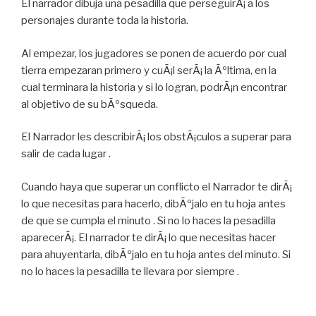
El narrador dibuja una pesadilla que perseguirÃ¡ a los
personajes durante toda la historia.
Al empezar, los jugadores se ponen de acuerdo por cual
tierra empezaran primero y cuÃ¡l serÃ¡ la Ãºltima, en la
cual terminara la historia y si lo logran, podrÃ¡n encontrar
al objetivo de su bÃºsqueda.
El Narrador les describirÃ¡ los obstÃ¡culos a superar para
salir de cada lugar .
Cuando haya que superar un conflicto el Narrador te dirÃ¡
lo que necesitas para hacerlo, dibÃºjalo en tu hoja antes
de que se cumpla el minuto . Si no lo haces la pesadilla
aparecerÃ¡. El narrador te dirÃ¡ lo que necesitas hacer
para ahuyentarla, dibÃºjalo en tu hoja antes del minuto. Si
no lo haces la pesadilla te llevara por siempre .