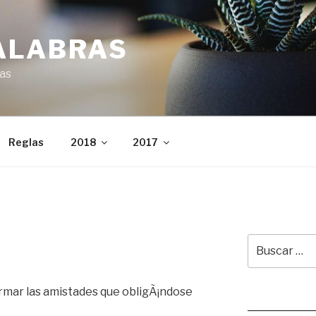
ALABRAS
ras
Reglas
2018
2017
1
Buscar
por:
mar las amistades que obligÃ¡ndose
Leer juego ale