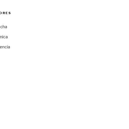
ORES
ocha
nica
encia