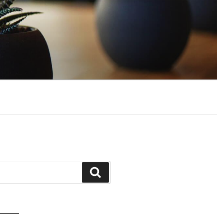
Buscar
atorio