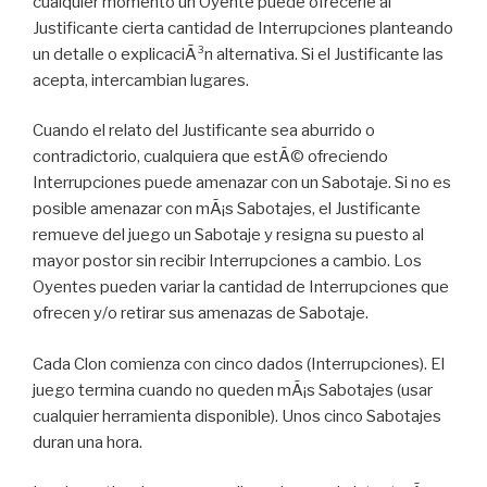
cualquier momento un Oyente puede ofrecerle al
Justificante cierta cantidad de Interrupciones planteando
un detalle o explicaciÃ³n alternativa. Si el Justificante las
acepta, intercambian lugares.
Cuando el relato del Justificante sea aburrido o
contradictorio, cualquiera que estÃ© ofreciendo
Interrupciones puede amenazar con un Sabotaje. Si no es
posible amenazar con mÃ¡s Sabotajes, el Justificante
remueve del juego un Sabotaje y resigna su puesto al
mayor postor sin recibir Interrupciones a cambio. Los
Oyentes pueden variar la cantidad de Interrupciones que
ofrecen y/o retirar sus amenazas de Sabotaje.
Cada Clon comienza con cinco dados (Interrupciones). El
juego termina cuando no queden mÃ¡s Sabotajes (usar
cualquier herramienta disponible). Unos cinco Sabotajes
duran una hora.